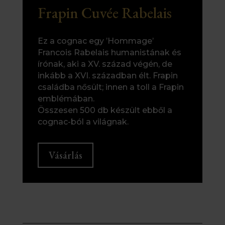
Frapin Cuvée Rabelais
Ez a cognac egy ’Hommage’
Francois Rabelais humanistának és
írónak, aki a XV. század végén, de
inkább a XVI. században élt. Frapin
családba nősült; innen a toll a Frapin
emblémában.
Összesen 500 db készült ebből a
cognac-ból a világnak.
Vásárlás