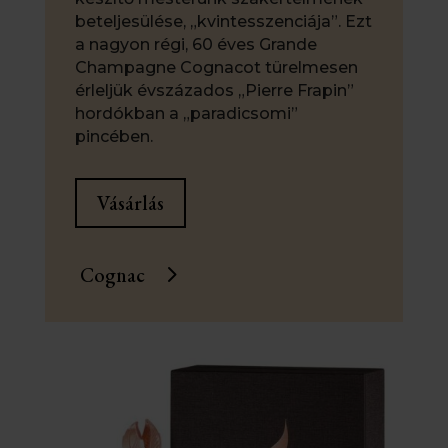
beteljesülése, „kvintesszenciája”. Ezt
a nagyon régi, 60 éves Grande
Champagne Cognacot türelmesen
érleljük évszázados „Pierre Frapin”
hordókban a „paradicsomi”
pincében.
Vásárlás
Cognac