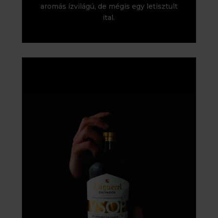
aromás ízvilágú, de mégis egy letisztult
ital.