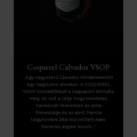
Coquerel Calvados VSOP
„Egy nagyszerű Calvados mindenekelőtt
egy nagyszerű almabor. A COQUEREL
VSOP összeállítását a nagyapám álmodta
meg. Az volt a célja, hogy tökéletes
harmóniát teremtsen az alma
frissessége és az apró, francia
tölgyhordók által közvetített édes
fűszeres jegyek között..”