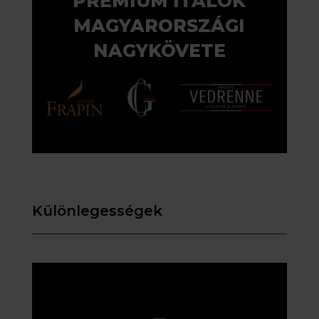
PRÉMIUM ITALOK
MAGYARORSZÁGI
NAGYKÖVETE
Különlegességek