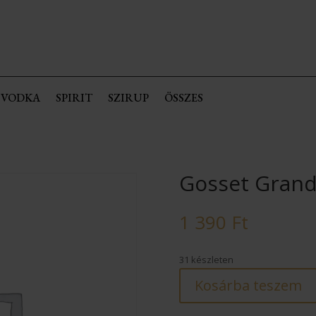
VODKA
SPIRIT
SZIRUP
ÖSSZES
Gosset Grand
1 390
Ft
31 készleten
Kosárba teszem