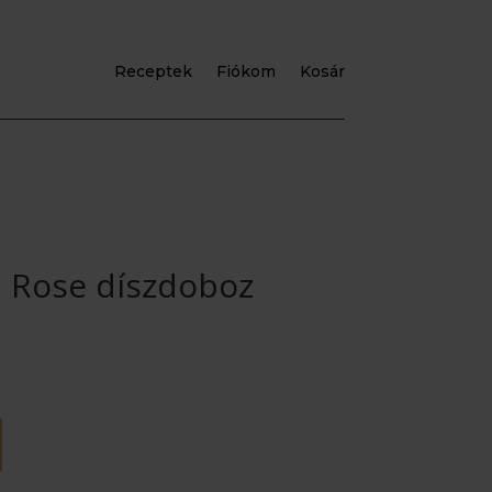
Receptek
Fiókom
Kosár
 Rose díszdoboz