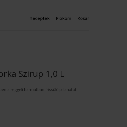
Receptek
Fiókom
Kosár
rka Szirup 1,0 L
en a reggeli harmatban frissülő pillanatot