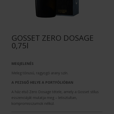
GOSSET ZERO DOSAGE
0,75l
MEGJELENÉS
Meleg tónusú, ragyogó arany szín.
A PEZSGŐ HELYE A PORTFÓLIÓBAN
A ház első Zero Dosage tétele, amely a Gosset stílus
esszenciáját mutatja meg – letisztultan,
kompromisszumok nélkül.