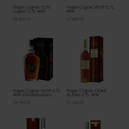
Frapin Cognac 1270
Frapin Cognac VSOP 0,7L
cognac 0,7L 40%
40%
20 800
Ft
27 800
Ft
Frapin Cognac VSOP 0,7L
Frapin Cognac CIGAR
40% (Díszdobozban)
BLEND 0,7L 40%
29 190
Ft
51 500
Ft