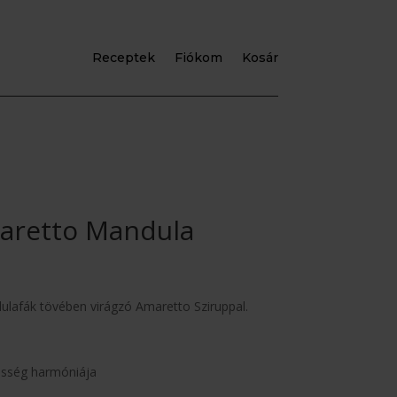
Receptek
Fiókom
Kosár
aretto Mandula
ulafák tövében virágzó Amaretto Sziruppal.
sség harmóniája