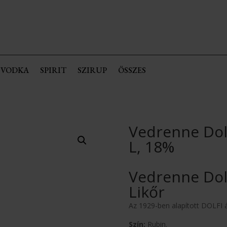
VODKA
SPIRIT
SZIRUP
ÖSSZES
Vedrenne Dolf
L, 18%
Vedrenne Dol
Likőr
Az 1929-ben alapított DOLFI ált
Szín:
Rubin.