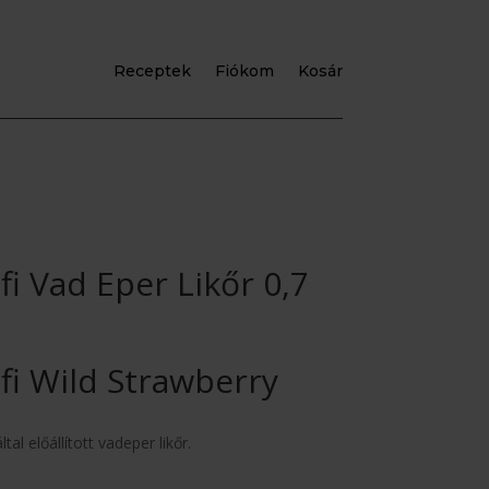
Receptek
Fiókom
Kosár
i Vad Eper Likőr 0,7
fi Wild Strawberry
al előállított vadeper likőr.