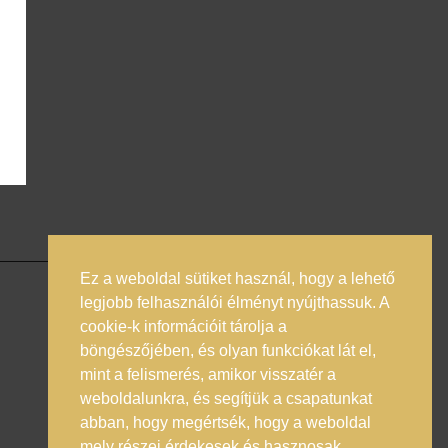
Ez a weboldal sütiket használ, hogy a lehető
legjobb felhasználói élményt nyújthassuk. A
Általános Szerződési
cookie-k információit tárolja a
Feltételek
böngészőjében, és olyan funkciókat lát el,
Adatkezelési Tájékoztató
mint a felismerés, amikor visszatér a
Online vitarendezés
weboldalunkra, és segítjük a csapatunkat
abban, hogy megértsék, hogy a weboldal
mely részei érdekesek és hasznosak.