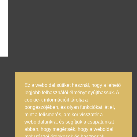
Ez a weboldal sütiket használ, hogy a lehető
legjobb felhasználói élményt nyújthassuk. A
Általános Szerződési
cookie-k információit tárolja a
Feltételek
böngészőjében, és olyan funkciókat lát el,
Adatkezelési Tájékoztató
mint a felismerés, amikor visszatér a
Online vitarendezés
weboldalunkra, és segítjük a csapatunkat
abban, hogy megértsék, hogy a weboldal
mely részei érdekesek és hasznosak.