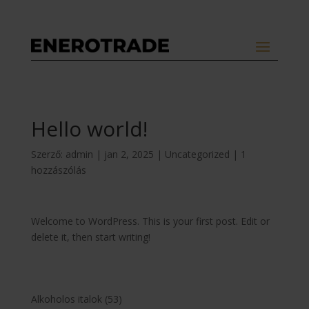
Hello world!
Szerző:
admin
|
jan 2, 2025
|
Uncategorized
|
1
hozzászólás
Welcome to WordPress. This is your first post. Edit or
delete it, then start writing!
53
Alkoholos italok
53